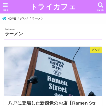
トライカフェ
MENU
SEARCH
グルメ
ラーメン
HOME
ラーメン
グルメ
八戸に登場した新感覚のお店【Ramen Str